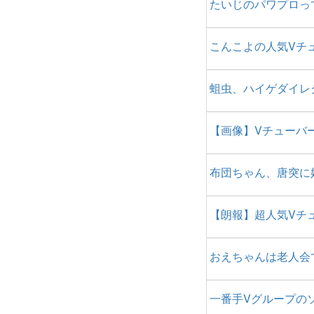
たいじのパワプロっ
こんこよの人気Vチ
蛆虫、ハイゲダイレ
【画像】Vチューバ
布団ちゃん、唐突に
【朗報】超人気Vチ
おえちゃんは老人会
一番手Vグループの