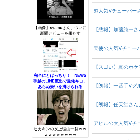
超人気Vチューバー
【画像】syamuさん、ついに
【悲報】加藤純一さ
新聞デビューを果たす
天使の人気Vチュー
【スゴい】真のポケ
完全にとばっちり！ NEWS
手越のLINE流出で最俺キヨ、
【朗報】一番手Vグ
あらぬ疑いを掛けられる
【朗報】任天堂さん
アヒルの大人気Vチ
ヒカキンの炎上理由一覧ｗｗ
ｗｗｗｗｗｗｗｗ