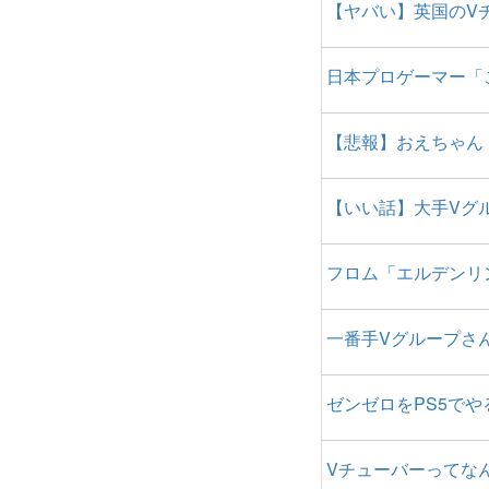
【ヤバい】英国のV
日本プロゲーマー「
【悲報】おえちゃん
【いい話】大手Vグ
フロム「エルデンリン
一番手Vグループさ
ゼンゼロをPS5で
Vチューバーってな