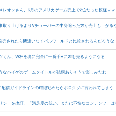
メレオンさん、6月のアメリカゲーム売上で2位だった模様ｗｗ
事取り上げるよりVチューバーの中身追った方が売上も上がる
発売されたら間違いなくパルワールドと比較されるんだろうな
ツくん、W杯を境に完全に一番手Vに媚を売るようになる
うなハイゲのゲームタイトルが結構ありそうで楽しみだわ
に配信ガイドラインの確認勧めたらボロクソに言われてしまう
益化ポリシーを改訂。「満足度の低い、または不快なコンテンツ」