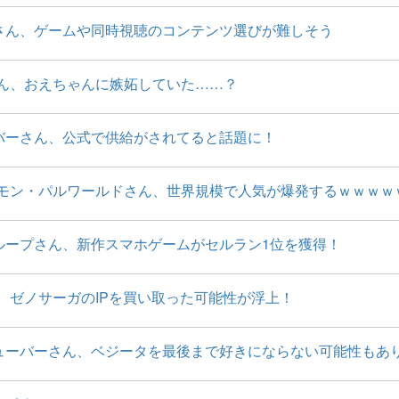
さん、ゲームや同時視聴のコンテンツ選びが難しそう
ん、おえちゃんに嫉妬していた……？
バーさん、公式で供給がされてると話題に！
モン・パルワールドさん、世界規模で人気が爆発するｗｗｗｗ
ループさん、新作スマホゲームがセルラン1位を獲得！
、ゼノサーガのIPを買い取った可能性が浮上！
ューバーさん、ベジータを最後まで好きにならない可能性もあ