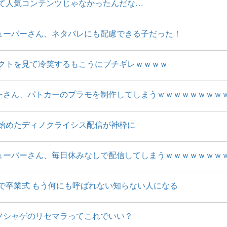
て人気コンテンツじゃなかったんだな…
ューバーさん、ネタバレにも配慮できる子だった！
クトを見て冷笑するもこうにブチギレｗｗｗｗ
ーさん、パトカーのプラモを制作してしまうｗｗｗｗｗｗｗｗ
始めたディノクライシス配信が神枠に
ューバーさん、毎日休みなしで配信してしまうｗｗｗｗｗｗｗ
で卒業式 もう何にも呼ばれない知らない人になる
ソシャゲのリセマラってこれでいい？