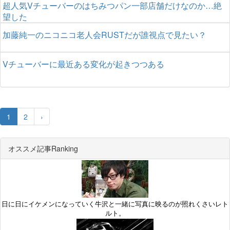
超人気Vチューバーのはちみつパン一部店舗だけなのか…絶
望した
加藤純一のニコニコ老人会RUSTだが誰視点で見たい？
Vチューバーに最近ある変化が起きつつある
1
2
›
オススメ記事Ranking
日に日にイケメンになっていく牛沢と一緒に写真に映るのが照れくさいレト
ルト。