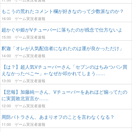
もこうの荒れたコメント欄が好きなのって少数派なのか？
16:00
ゲーム実況者速報
超かぐや姫がVチューバーに落ちたのが残念で仕方ないよ
15:00
ゲーム実況者速報
釈迦「オレが人気配信者になれたのは運が良かっただけ」
14:00
ゲーム実況者速報
【は？】超人気Vチューバーさん「セブンのはちみつパン買
えなかったぺこ〜」←なぜか叩かれてしまう……
13:00
ゲーム実況者速報
【悲報】加藤純一さん、Vチューバーをあれほど煽ってたの
に実質敗北宣言か……
12:00
ゲーム実況者速報
周防パトラさん、あまりオフのことを言わなくなる？
11:00
ゲーム実況者速報