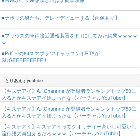
■ナポリの男たち、テレビデビューする【画像あり】
■プリウスの車両接近通報装置をＦ1にしてみた結果ｗｗｗｗ
ｗ
■P(ﾋﾟｰ)の64スマブラ12キャラコンボRTAが
SUGEEEEEEEEE!!
とりあえずyoutube
【キズナアイ】A.I.Channnelが登録者ランキングトップ50に
入るとかキズナアイ始まったな【バーチャルYouTuber】
【キズナアイ】A.I.Channnelが登録者ランキングトップ50に
入るとかキズナアイ始まったな【バーチャルYouTuber】
【キズナアイ】キズナアイってクオリティー高いし可愛いし
流行語大賞狙えるだろｗｗｗ【バーチャルYouTuber】