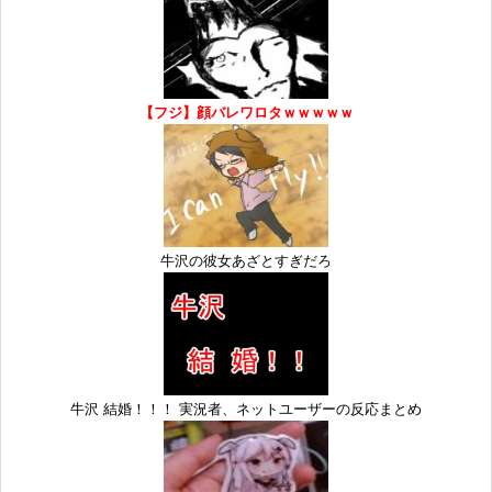
【フジ】顔バレワロタｗｗｗｗｗ
牛沢の彼女あざとすぎだろ
牛沢 結婚！！！ 実況者、ネットユーザーの反応まとめ