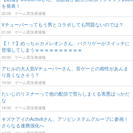
を発表！
22:00
ゲーム実況者速報
Vチューバーってもう男とコラボしても問題ないのでは？
21:00
ゲーム実況者速報
【！？】めっちゃカメレオンさん、パクリゲーがスイッチに
登場してしまうｗｗｗｗｗｗｗｗｗｗ
20:00
ゲーム実況者速報
アヒルの大人気Vチューバーさん、音ゲーとの相性があんま
り良くなさそう？
19:00
ゲーム実況者速報
たいじのリスナーって他の配信で荒らしまくる害悪ばっかだ
な
18:00
ゲーム実況者速報
キズナアイのActiv8さん、アソビシステムグループに参画！
さらなる連携強化へ
17:00
ゲーム実況者速報