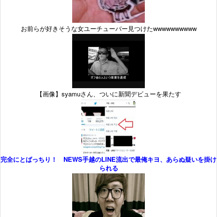
お前らが好きそうな女ユーチューバー見つけたwwwwwwwwww
【画像】syamuさん、ついに新聞デビューを果たす
完全にとばっちり！ NEWS手越のLINE流出で最俺キヨ、あらぬ疑いを掛け
られる