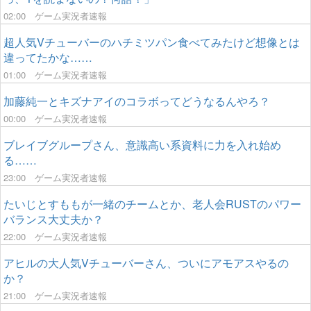
02:00
ゲーム実況者速報
超人気Vチューバーのハチミツパン食べてみたけど想像とは
違ってたかな……
01:00
ゲーム実況者速報
加藤純一とキズナアイのコラボってどうなるんやろ？
00:00
ゲーム実況者速報
ブレイブグループさん、意識高い系資料に力を入れ始め
る……
23:00
ゲーム実況者速報
たいじとすももが一緒のチームとか、老人会RUSTのパワー
バランス大丈夫か？
22:00
ゲーム実況者速報
アヒルの大人気Vチューバーさん、ついにアモアスやるの
か？
21:00
ゲーム実況者速報