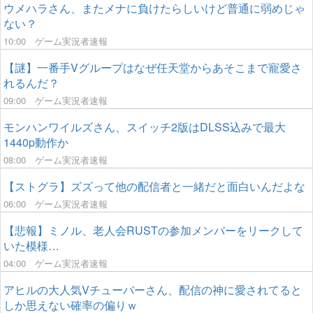
ウメハラさん、またメナに負けたらしいけど普通に弱めじゃ
ない？
10:00
ゲーム実況者速報
【謎】一番手Vグループはなぜ任天堂からあそこまで寵愛さ
れるんだ？
09:00
ゲーム実況者速報
モンハンワイルズさん、スイッチ2版はDLSS込みで最大
1440p動作か
08:00
ゲーム実況者速報
【ストグラ】ズズって他の配信者と一緒だと面白いんだよな
06:00
ゲーム実況者速報
【悲報】ミノル、老人会RUSTの参加メンバーをリークして
いた模様…
04:00
ゲーム実況者速報
アヒルの大人気Vチューバーさん、配信の神に愛されてると
しか思えない確率の偏りｗ