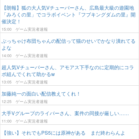
【朗報】狐の大人気Vチューバーさん、広島最大級の遊園地
「みろくの里」でコラボイベント『フブキングダムの里』開
催決定！
15:00
ゲーム実況者速報
ぶっちゃけ布団ちゃんの配信って猫のせいでかなり潰れてる
よな
14:00
ゲーム実況者速報
超人気Vチューバーさん、アモアス下手なのに定期的にコラ
ボ組んでくれて助かるw
13:05
ゲーム実況者速報
加藤純一の面白い配信教えてくれ！
12:25
ゲーム実況者速報
大手Vグループのライバーさん、案件の同接が厳しい……
11:00
ゲーム実況者速報
【強い】それでもPS5には原神がある まだ終わらんよ