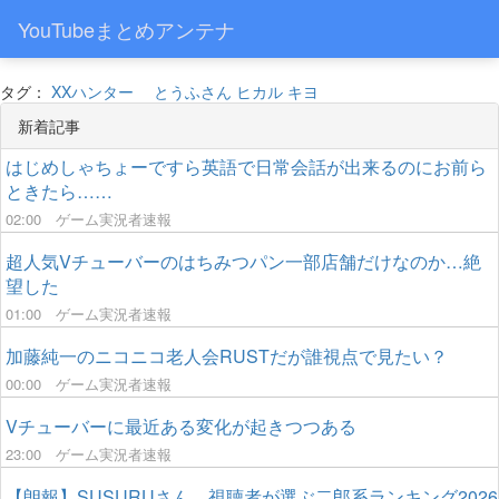
YouTubeまとめアンテナ
タグ：
XXハンター
とうふさん
ヒカル
キヨ
新着記事
はじめしゃちょーですら英語で日常会話が出来るのにお前ら
ときたら……
02:00
ゲーム実況者速報
超人気Vチューバーのはちみつパン一部店舗だけなのか…絶
望した
01:00
ゲーム実況者速報
加藤純一のニコニコ老人会RUSTだが誰視点で見たい？
00:00
ゲーム実況者速報
Vチューバーに最近ある変化が起きつつある
23:00
ゲーム実況者速報
【朗報】SUSURUさん、視聴者が選ぶ二郎系ランキング2026