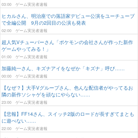
03:00
ゲーム実況者速報
ヒカルさん、明治座での落語家デビュー公演をユーチューブ
で全編公開 9月の2回目の公演も発表
02:00
ゲーム実況者速報
超人気Vチューバーさん「ポケモンの会社さんが作った新作
ゲームやってみる！」
01:00
ゲーム実況者速報
加藤純一さん、キズナアイをなぜか「キズナ」呼び……
00:00
ゲーム実況者速報
【なぜ？】大手Vグループさん、色んな配信者がやってるお
隣の新作ソシャゲを頑なにやらない……
23:00
ゲーム実況者速報
【悲報】FF14さん、スイッチ2版のロードが長すぎてまとも
に遊べない……
22:00
ゲーム実況者速報