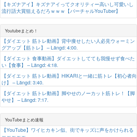
【キズナアイ】キズナアイってクオリティー高いし可愛いし
流行語大賞狙えるだろｗｗｗ【バーチャルYouTuber】
Youtubeまとめ！
【ダイエット 筋トレ動画】背中痩せしたい人必見ウォーミン
グアップ【筋トレ】 – Längd: 4:00.
【ダイエット 食事動画】ダイエットしてても我慢せず食べた
い【食事】 – Längd: 4:18.
【ダイエット 筋トレ動画】HIKARIと一緒に筋トレ【初心者向
け】 – Längd: 3:40.
【ダイエット 筋トレ動画】脚やせのノーカット筋トレ！【脚
やせ】 – Längd: 7:17.
YouTubeまとめ速報
【YouTube】ワイヒカキン似、街でキッズに声をかけられる
ｗｗｗｗｗ