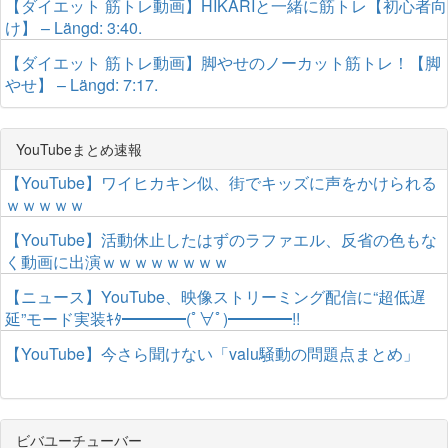
【ダイエット 筋トレ動画】HIKARIと一緒に筋トレ【初心者向
け】 – Längd: 3:40.
【ダイエット 筋トレ動画】脚やせのノーカット筋トレ！【脚
やせ】 – Längd: 7:17.
YouTubeまとめ速報
【YouTube】ワイヒカキン似、街でキッズに声をかけられる
ｗｗｗｗｗ
【YouTube】活動休止したはずのラファエル、反省の色もな
く動画に出演ｗｗｗｗｗｗｗｗ
【ニュース】YouTube、映像ストリーミング配信に“超低遅
延”モード実装ｷﾀ━━━━(ﾟ∀ﾟ)━━━━!!
【YouTube】今さら聞けない「valu騒動の問題点まとめ」
ビバユーチューバー