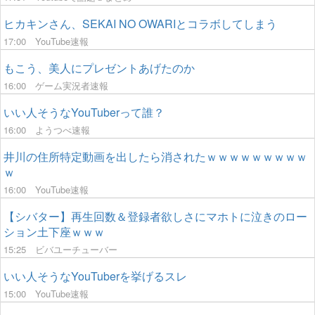
ヒカキンさん、SEKAI NO OWARIとコラボしてしまう
17:00
YouTube速報
もこう、美人にプレゼントあげたのか
16:00
ゲーム実況者速報
いい人そうなYouTuberって誰？
16:00
ようつべ速報
井川の住所特定動画を出したら消されたｗｗｗｗｗｗｗｗｗ
ｗ
16:00
YouTube速報
【シバター】再生回数＆登録者欲しさにマホトに泣きのロー
ション土下座ｗｗｗ
15:25
ビバユーチューバー
いい人そうなYouTuberを挙げるスレ
15:00
YouTube速報