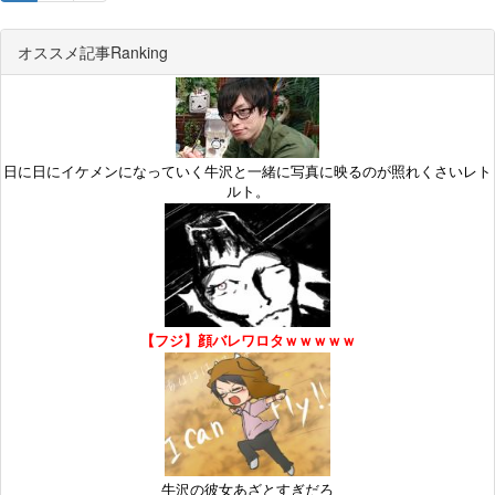
オススメ記事Ranking
日に日にイケメンになっていく牛沢と一緒に写真に映るのが照れくさいレト
ルト。
【フジ】顔バレワロタｗｗｗｗｗ
牛沢の彼女あざとすぎだろ