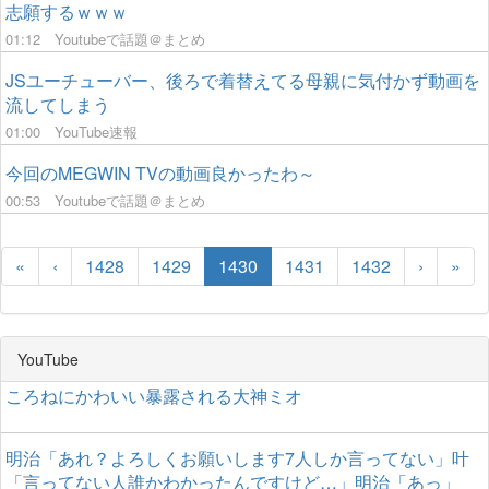
志願するｗｗｗ
01:12
Youtubeで話題＠まとめ
JSユーチューバー、後ろで着替えてる母親に気付かず動画を
流してしまう
01:00
YouTube速報
今回のMEGWIN TVの動画良かったわ～
00:53
Youtubeで話題＠まとめ
«
‹
1428
1429
1430
1431
1432
›
»
YouTube
ころねにかわいい暴露される大神ミオ
明治「あれ？よろしくお願いします7人しか言ってない」叶
「言ってない人誰かわかったんですけど…」明治「あっ」