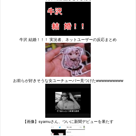
牛沢 結婚！！！ 実況者、ネットユーザーの反応まとめ
お前らが好きそうな女ユーチューバー見つけたwwwwwwwwww
【画像】syamuさん、ついに新聞デビューを果たす