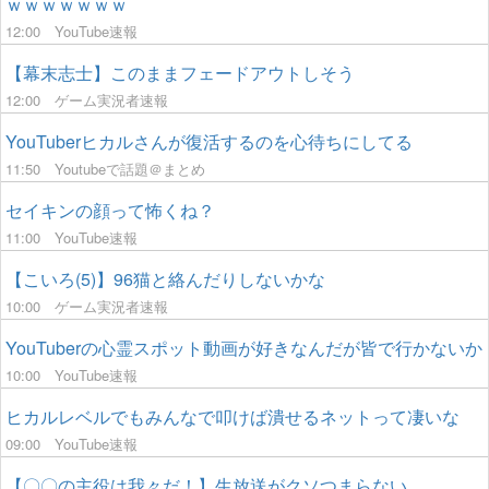
ｗｗｗｗｗｗｗ
12:00
YouTube速報
【幕末志士】このままフェードアウトしそう
12:00
ゲーム実況者速報
YouTuberヒカルさんが復活するのを心待ちにしてる
11:50
Youtubeで話題＠まとめ
セイキンの顔って怖くね？
11:00
YouTube速報
【こいろ(5)】96猫と絡んだりしないかな
10:00
ゲーム実況者速報
YouTuberの心霊スポット動画が好きなんだが皆で行かないか
10:00
YouTube速報
ヒカルレベルでもみんなで叩けば潰せるネットって凄いな
09:00
YouTube速報
【〇〇の主役は我々だ！】生放送がクソつまらない