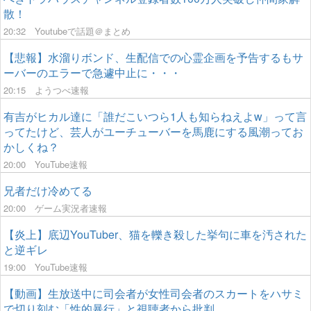
散！
20:32
Youtubeで話題＠まとめ
【悲報】水溜りボンド、生配信での心霊企画を予告するもサ
ーバーのエラーで急遽中止に・・・
20:15
ようつべ速報
有吉がヒカル達に「誰だこいつら1人も知らねえよw」って言
ってたけど、芸人がユーチューバーを馬鹿にする風潮ってお
かしくね？
20:00
YouTube速報
兄者だけ冷めてる
20:00
ゲーム実況者速報
【炎上】底辺YouTuber、猫を轢き殺した挙句に車を汚された
と逆ギレ
19:00
YouTube速報
【動画】生放送中に司会者が女性司会者のスカートをハサミ
で切り刻む「性的暴行」と視聴者から批判