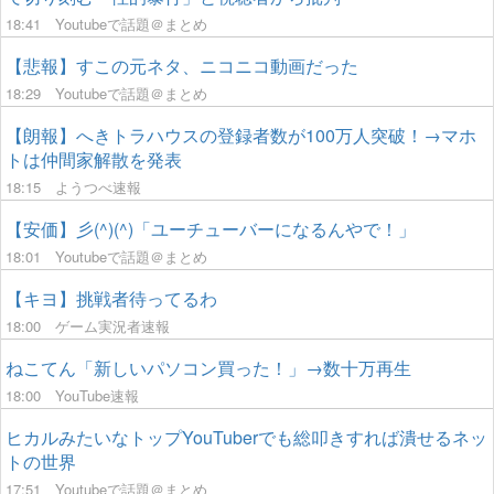
18:41
Youtubeで話題＠まとめ
【悲報】すこの元ネタ、ニコニコ動画だった
18:29
Youtubeで話題＠まとめ
【朗報】へきトラハウスの登録者数が100万人突破！→マホ
トは仲間家解散を発表
18:15
ようつべ速報
【安価】彡(^)(^)「ユーチューバーになるんやで！」
18:01
Youtubeで話題＠まとめ
【キヨ】挑戦者待ってるわ
18:00
ゲーム実況者速報
ねこてん「新しいパソコン買った！」→数十万再生
18:00
YouTube速報
ヒカルみたいなトップYouTuberでも総叩きすれば潰せるネッ
トの世界
17:51
Youtubeで話題＠まとめ