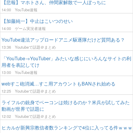
【悲報】マホトさん、仲間家解散で一人ぼっちに
14:00
YouTube速報
【加藤純一】中止はこいつのせい
14:00
ゲーム実況者速報
YouTube違法アップロードアニメ駆逐隊だけど質問ある？
13:36
Youtubeで話題＠まとめ
「YouTube→YouTuber」みたいな感じにいろんなサイトの利
用者を表記してけ
13:00
YouTube速報
webすこ砲消滅…すこ用アカウントもBANされ始める
12:25
Youtubeで話題＠まとめ
ライフルの銃身でベーコンは焼けるのか？米兵が試してみた
動画が世界で話題に
12:02
Youtubeで話題＠まとめ
ヒカルが新興宗教信者数ランキングで4位に入ってる件ｗｗｗ