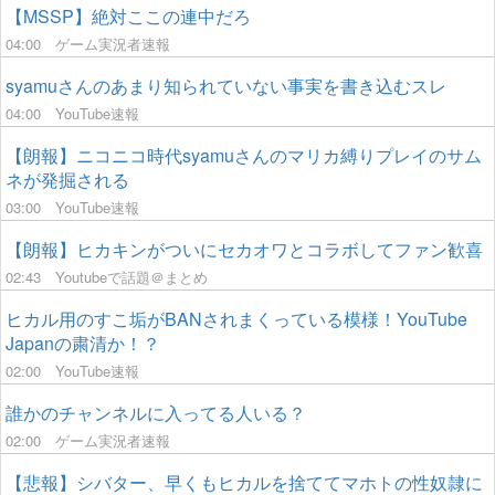
【MSSP】絶対ここの連中だろ
04:00
ゲーム実況者速報
syamuさんのあまり知られていない事実を書き込むスレ
04:00
YouTube速報
【朗報】ニコニコ時代syamuさんのマリカ縛りプレイのサム
ネが発掘される
03:00
YouTube速報
【朗報】ヒカキンがついにセカオワとコラボしてファン歓喜
02:43
Youtubeで話題＠まとめ
ヒカル用のすこ垢がBANされまくっている模様！YouTube
Japanの粛清か！？
02:00
YouTube速報
誰かのチャンネルに入ってる人いる？
02:00
ゲーム実況者速報
【悲報】シバター、早くもヒカルを捨ててマホトの性奴隷に