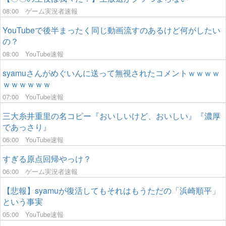
08:00
ゲーム実況者速報
YouTubeで後半まったく同じ動画流すのあるけど何がしたい
の？
08:00
YouTube速報
syamuさんがめぐいんに送って無視されたコメントｗｗｗｗ
ｗｗｗｗｗｗ
07:00
YouTube速報
三大糸井重里の名コピー『おいしいけど、おいしい』『濃厚
であっさり』
06:00
YouTube速報
すぎる原点回帰やっけ？
06:00
ゲーム実況者速報
【悲報】syamuが復活してもそれはもうただの「浜崎順平」
という事実
05:00
YouTube速報