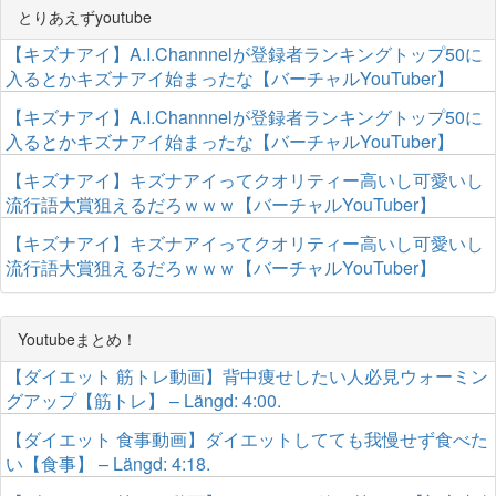
とりあえずyoutube
【キズナアイ】A.I.Channnelが登録者ランキングトップ50に
入るとかキズナアイ始まったな【バーチャルYouTuber】
【キズナアイ】A.I.Channnelが登録者ランキングトップ50に
入るとかキズナアイ始まったな【バーチャルYouTuber】
【キズナアイ】キズナアイってクオリティー高いし可愛いし
流行語大賞狙えるだろｗｗｗ【バーチャルYouTuber】
【キズナアイ】キズナアイってクオリティー高いし可愛いし
流行語大賞狙えるだろｗｗｗ【バーチャルYouTuber】
Youtubeまとめ！
【ダイエット 筋トレ動画】背中痩せしたい人必見ウォーミン
グアップ【筋トレ】 – Längd: 4:00.
【ダイエット 食事動画】ダイエットしてても我慢せず食べた
い【食事】 – Längd: 4:18.