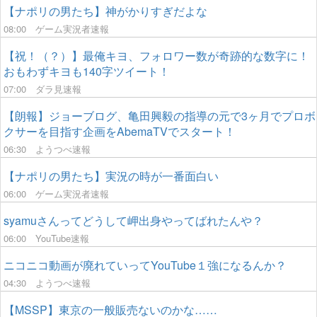
【ナポリの男たち】神がかりすぎだよな
08:00
ゲーム実況者速報
【祝！（？）】最俺キヨ、フォロワー数が奇跡的な数字に！
おもわずキヨも140字ツイート！
07:00
ダラ見速報
【朗報】ジョーブログ、亀田興毅の指導の元で3ヶ月でプロボ
クサーを目指す企画をAbemaTVでスタート！
06:30
ようつべ速報
【ナポリの男たち】実況の時が一番面白い
06:00
ゲーム実況者速報
syamuさんってどうして岬出身やってばれたんや？
06:00
YouTube速報
ニコニコ動画が廃れていってYouTube１強になるんか？
04:30
ようつべ速報
【MSSP】東京の一般販売ないのかな……