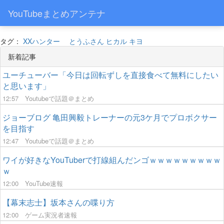
YouTubeまとめアンテナ
タグ：
XXハンター
とうふさん
ヒカル
キヨ
新着記事
ユーチューバー「今日は回転ずしを直接食べて無料にしたい
と思います」
12:57
Youtubeで話題＠まとめ
ジョーブログ 亀田興毅トレーナーの元3ケ月でプロボクサー
を目指す
12:47
Youtubeで話題＠まとめ
ワイが好きなYouTuberで打線組んだンゴｗｗｗｗｗｗｗｗｗ
ｗ
12:00
YouTube速報
【幕末志士】坂本さんの喋り方
12:00
ゲーム実況者速報