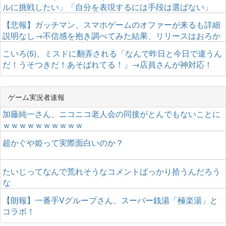
ルに挑戦したい」「自分を表現するには手段は選ばない」
【悲報】ガッチマン、スマホゲームのオファーが来るも詳細
説明なし→不信感を抱き調べてみた結果、リリースはおろか
サービス終了していたｗｗｗｗｗｗ
こいろ(5)、ミスドに翻弄される「なんで昨日と今日で違うん
だ！うそつきだ！あそばれてる！」→店員さんが神対応！
ゲーム実況者速報
加藤純一さん、ニコニコ老人会の同接がとんでもないことに
ｗｗｗｗｗｗｗｗｗｗ
超かぐや姫って実際面白いのか？
たいじってなんで荒れそうなコメントばっかり拾うんだろう
な
【朗報】一番手Vグループさん、スーパー銭湯「極楽湯」と
コラボ！