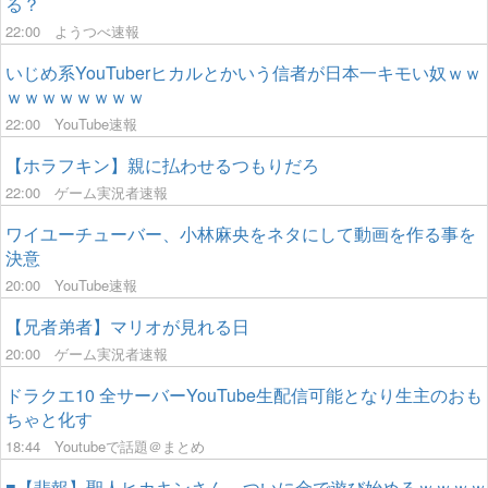
る？
22:00
ようつべ速報
いじめ系YouTuberヒカルとかいう信者が日本一キモい奴ｗｗ
ｗｗｗｗｗｗｗｗ
22:00
YouTube速報
【ホラフキン】親に払わせるつもりだろ
22:00
ゲーム実況者速報
ワイユーチューバー、小林麻央をネタにして動画を作る事を
決意
20:00
YouTube速報
【兄者弟者】マリオが見れる日
20:00
ゲーム実況者速報
ドラクエ10 全サーバーYouTube生配信可能となり生主のおも
ちゃと化す
18:44
Youtubeで話題＠まとめ
■【悲報】聖人ヒカキンさん、ついに金で遊び始めるｗｗｗｗ