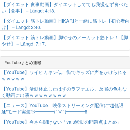
【ダイエット 食事動画】ダイエットしてても我慢せず食べた
い【食事】 – Längd: 4:18.
【ダイエット 筋トレ動画】HIKARIと一緒に筋トレ【初心者向
け】 – Längd: 3:40.
【ダイエット 筋トレ動画】脚やせのノーカット筋トレ！【脚
やせ】 – Längd: 7:17.
YouTubeまとめ速報
【YouTube】ワイヒカキン似、街でキッズに声をかけられる
ｗｗｗｗｗ
【YouTube】活動休止したはずのラファエル、反省の色もな
く動画に出演ｗｗｗｗｗｗｗｗ
【ニュース】YouTube、映像ストリーミング配信に“超低遅
延”モード実装ｷﾀ━━━━(ﾟ∀ﾟ)━━━━!!
【YouTube】今さら聞けない「valu騒動の問題点まとめ」