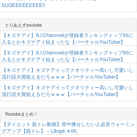
SUGEEEEEEEEE!!
とりあえずyoutube
【キズナアイ】A.I.Channnelが登録者ランキングトップ50に
入るとかキズナアイ始まったな【バーチャルYouTuber】
【キズナアイ】A.I.Channnelが登録者ランキングトップ50に
入るとかキズナアイ始まったな【バーチャルYouTuber】
【キズナアイ】キズナアイってクオリティー高いし可愛いし
流行語大賞狙えるだろｗｗｗ【バーチャルYouTuber】
【キズナアイ】キズナアイってクオリティー高いし可愛いし
流行語大賞狙えるだろｗｗｗ【バーチャルYouTuber】
Youtubeまとめ！
【ダイエット 筋トレ動画】背中痩せしたい人必見ウォーミン
グアップ【筋トレ】 – Längd: 4:00.