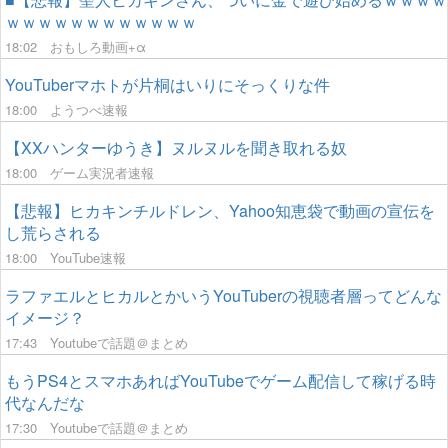
ｗｗｗｗｗｗｗｗｗｗｗｗ
18:02
おもしろ動画+α
YouTuberマホトが片桐はいりにそっくりな件
18:00
ようつべ速報
【XXハンターゆうき】ヌルヌルを聞き取れる奴
18:00
ゲーム実況者速報
【悲報】ヒカキンチルドレン、Yahoo知恵袋で動画の宣伝を
し荒らされる
18:00
YouTube速報
ラファエルとヒカルとかいうYouTuberの視聴者層ってどんな
イメージ？
17:43
Youtubeで話題＠まとめ
もうPS4とスマホあればYouTubeでゲーム配信して稼げる時
代なんだな
17:30
Youtubeで話題＠まとめ