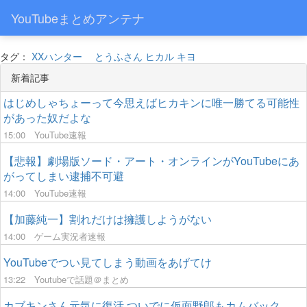
YouTubeまとめアンテナ
タグ：
XXハンター
とうふさん
ヒカル
キヨ
新着記事
はじめしゃちょーって今思えばヒカキンに唯一勝てる可能性
があった奴だよな
15:00
YouTube速報
【悲報】劇場版ソード・アート・オンラインがYouTubeにあ
がってしまい逮捕不可避
14:00
YouTube速報
【加藤純一】割れだけは擁護しようがない
14:00
ゲーム実況者速報
YouTubeでつい見てしまう動画をあげてけ
13:22
Youtubeで話題＠まとめ
カブキンさん元気に復活 ついでに仮面野郎もカムバック