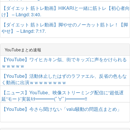
【ダイエット 筋トレ動画】HIKARIと一緒に筋トレ【初心者向
け】 – Längd: 3:40.
【ダイエット 筋トレ動画】脚やせのノーカット筋トレ！【脚
やせ】 – Längd: 7:17.
YouTubeまとめ速報
【YouTube】ワイヒカキン似、街でキッズに声をかけられる
ｗｗｗｗｗ
【YouTube】活動休止したはずのラファエル、反省の色もな
く動画に出演ｗｗｗｗｗｗｗｗ
【ニュース】YouTube、映像ストリーミング配信に“超低遅
延”モード実装ｷﾀ━━━━(ﾟ∀ﾟ)━━━━!!
【YouTube】今さら聞けない「valu騒動の問題点まとめ」