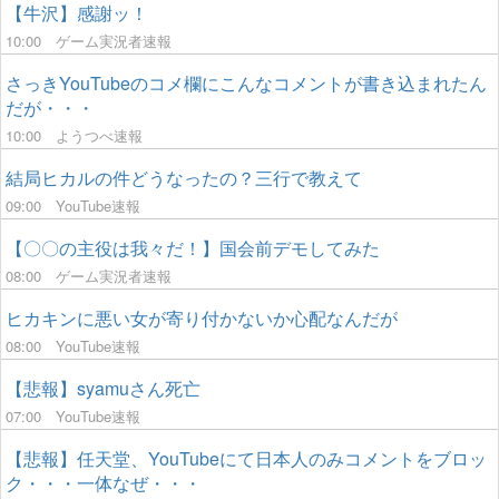
【牛沢】感謝ッ！
10:00
ゲーム実況者速報
さっきYouTubeのコメ欄にこんなコメントが書き込まれたん
だが・・・
10:00
ようつべ速報
結局ヒカルの件どうなったの？三行で教えて
09:00
YouTube速報
【〇〇の主役は我々だ！】国会前デモしてみた
08:00
ゲーム実況者速報
ヒカキンに悪い女が寄り付かないか心配なんだが
08:00
YouTube速報
【悲報】syamuさん死亡
07:00
YouTube速報
【悲報】任天堂、YouTubeにて日本人のみコメントをブロッ
ク・・・一体なぜ・・・