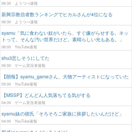
06:30
ようつべ速報
新興宗教信者数ランキングでヒカルさんが4位になる
06:30
ようつべ速報
syamu「気に食わない奴がいたら、すぐ嫌がらせする。ネッ
トって、そんな汚い世界だけど。素晴らしい光もある。」
06:00
YouTube速報
shu3悲しそうにしてた
06:00
ゲーム実況者速報
【朗報】syamu_gameさん、大物アーティストになっていた
05:00
YouTube速報
【MSSP】どんどん人気落ちてる気がする
04:00
ゲーム実況者速報
syamu妹の彼氏「そろそろご家族に挨拶したいんだけど」
04:00
YouTube速報