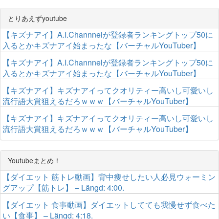
とりあえずyoutube
【キズナアイ】A.I.Channnelが登録者ランキングトップ50に
入るとかキズナアイ始まったな【バーチャルYouTuber】
【キズナアイ】A.I.Channnelが登録者ランキングトップ50に
入るとかキズナアイ始まったな【バーチャルYouTuber】
【キズナアイ】キズナアイってクオリティー高いし可愛いし
流行語大賞狙えるだろｗｗｗ【バーチャルYouTuber】
【キズナアイ】キズナアイってクオリティー高いし可愛いし
流行語大賞狙えるだろｗｗｗ【バーチャルYouTuber】
Youtubeまとめ！
【ダイエット 筋トレ動画】背中痩せしたい人必見ウォーミン
グアップ【筋トレ】 – Längd: 4:00.
【ダイエット 食事動画】ダイエットしてても我慢せず食べた
い【食事】 – Längd: 4:18.