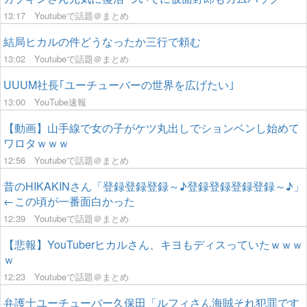
13:17
Youtubeで話題＠まとめ
結局ヒカルの件どうなったか三行で頼む
13:02
Youtubeで話題＠まとめ
UUUM社長｢ユーチューバーの世界を広げたい｣
13:00
YouTube速報
【動画】山手線で女の子がケツ丸出しでションベンし始めて
ワロタｗｗｗ
12:56
Youtubeで話題＠まとめ
昔のHIKAKINさん「登録登録登録～♪登録登録登録登録～♪」
←この頃が一番面白かった
12:39
Youtubeで話題＠まとめ
【悲報】YouTuberヒカルさん、キヨもディスっていたｗｗｗ
ｗ
12:23
Youtubeで話題＠まとめ
弁護士ユーチューバー久保田「ルフィさん海賊それ犯罪です